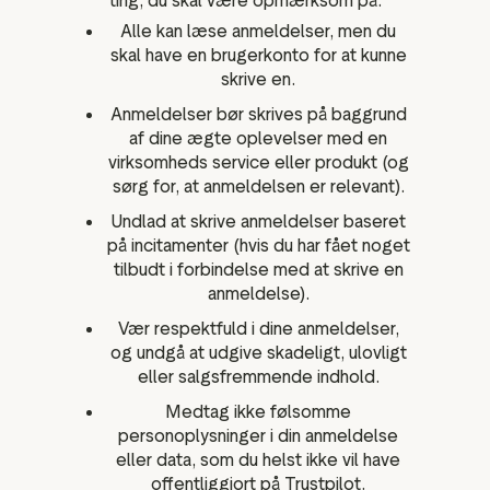
ting, du skal være opmærksom på.
Alle kan læse anmeldelser, men du
skal have en brugerkonto for at kunne
skrive en.
Anmeldelser bør skrives på baggrund
af dine ægte oplevelser med en
virksomheds service eller produkt (og
sørg for, at anmeldelsen er relevant).
Undlad at skrive anmeldelser baseret
på incitamenter (hvis du har fået noget
tilbudt i forbindelse med at skrive en
anmeldelse).
Vær respektfuld i dine anmeldelser,
og undgå at udgive skadeligt, ulovligt
eller salgsfremmende indhold.
Medtag ikke følsomme
personoplysninger i din anmeldelse
eller data, som du helst ikke vil have
offentliggjort på Trustpilot.